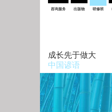
Skip
navigation
咨询服务
出版物
研修班
成长先于做大
中国谚语