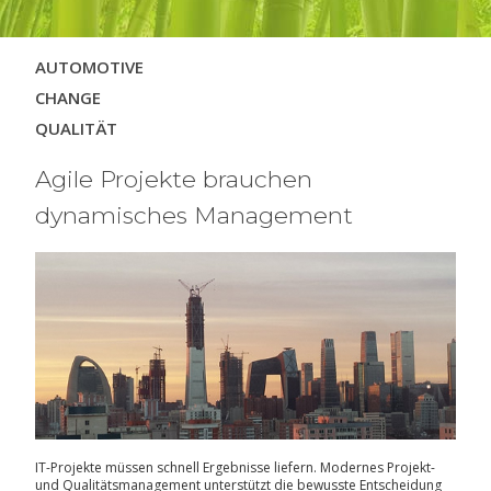
Navigation
AUTOMOTIVE
überspringen
CHANGE
QUALITÄT
Agile Projekte brauchen
dynamisches Management
IT-Projekte müssen schnell Ergebnisse liefern. Modernes Projekt-
und Qualitätsmanagement unterstützt die bewusste Entscheidung