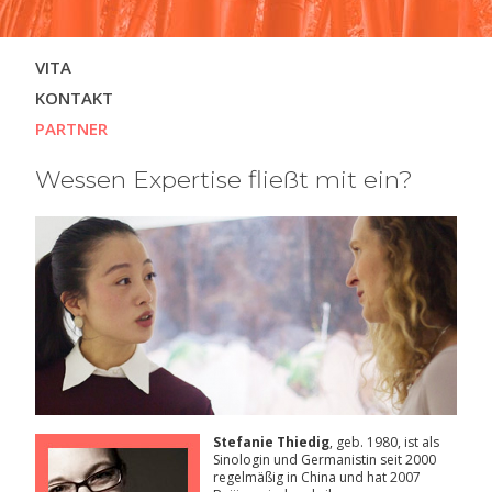
Navigation
VITA
überspringen
KONTAKT
PARTNER
Wessen Expertise fließt mit ein?
Stefanie Thiedig
, geb. 1980, ist als
Sinologin und Germanistin seit 2000
regelmäßig in China und hat 2007